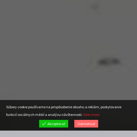
Súbory cookie používame na prispôsobenie obsahu a reklám, poskytovanie
funkcií sociálnych médií a analýzu návštevnosti.
View more
Akceptovať
Odmietnuť