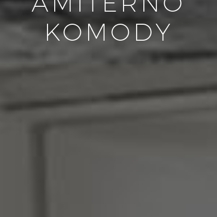
AMITERNO
KOMODY