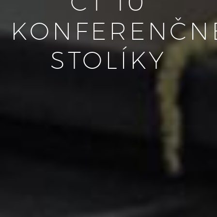
CT 10
KONFERENČN
STOLÍKY