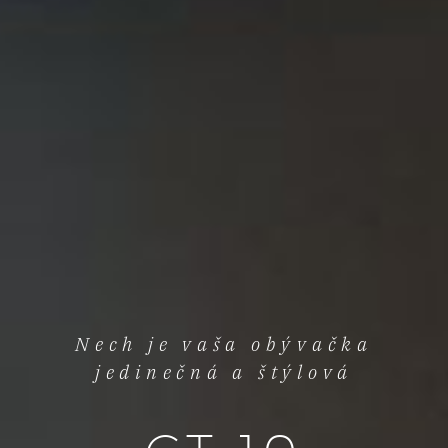
Nech je vaša obývačka
jedinečná a štýlová