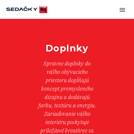
Doplnky
Správne doplnky do
vášho obývacieho
priestoru dopĺňajú
koncept premysleného
dizajnu a dodávajú
farbu, textúru a energiu.
Zariaďovanie vášho
interiéru poskytuje
príležitosť kreatívne sa