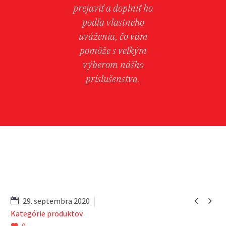
prejaviť a doplniť ho
podľa vlastného
uváženia, čo vám
pomôže s veľkým
výberom nášho
príslušenstva.


29. septembra 2020
Kategórie produktov