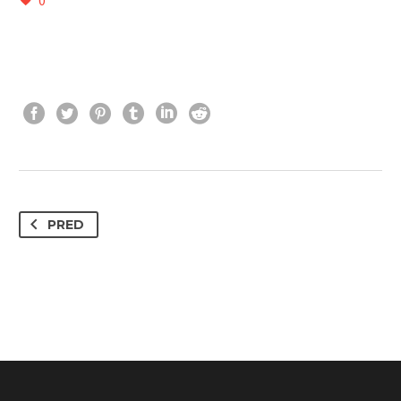
0
PRED