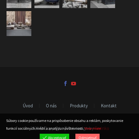
Úvod
O nás
Produkty
Kontakt
Súbory cookie používame na prispôsobenie obsahu a reklám, poskytovanie
2020 © Copyright | Webdesign by
Ferinko
funkcií sociálnych médií a analýzu návštevnosti.
View more
Akceptovať
Odmietnuť