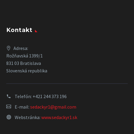
Kontakt
Adresa:
Rožňavská 1399/1
831 03 Bratislava
Slovenská republika
Telefón:
+421 244 373 196
E-mail:
sedackyr1@gmail.com
Webstránka:
www.sedackyr1.sk