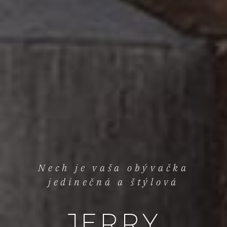
Nech je vaša obývačka
jedinečná a štýlová
JERRY