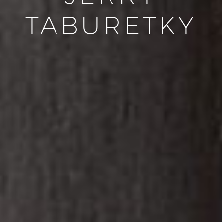
TABURETKY