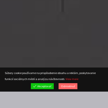
Súbory cookie používame na prispôsobenie obsahu a reklám, poskytovanie
funkcií sociálnych médií a analýzu návštevnosti.
View more
Akceptovať
Odmietnuť