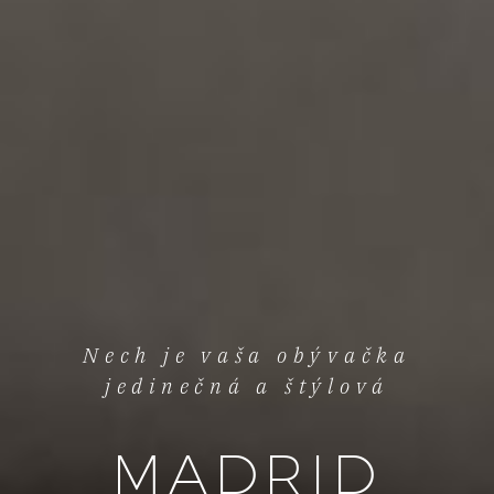
Nech je vaša obývačka
jedinečná a štýlová
MADRID