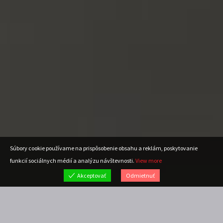
Súbory cookie používame na prispôsobenie obsahu a reklám, poskytovanie
funkcií sociálnych médií a analýzu návštevnosti.
View more
Akceptovať
Odmietnuť